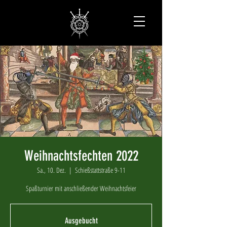
Weihnachtsfechten 2022
Sa., 10. Dez.
  |  
Schießstattstraße 9-11
Spaßturnier mit anschließender Weihnachtsfeier
Ausgebucht