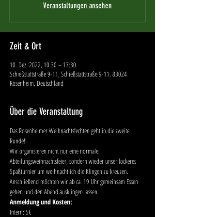
Veranstaltungen ansehen
Zeit & Ort
10. Dez. 2022, 10:30 – 17:30
Schießstattstraße 9-11, Schießstattstraße 9-11, 83024
Rosenheim, Deutschland
Über die Veranstaltung
Das Rosenheimer Weihnachtsfechten geht in die zweite 
Runde!!
Wir organisieren nicht nur eine normale 
Abteilungsweihnachtsfeier, sondern wieder unser lockeres 
Spaßturnier um weihnachtlich die Klingen zu kreuzen. 
Anschließend möchten wir ab ca. 19 Uhr gemeinsam Essen 
gehen und den Abend ausklingen lassen.
Anmeldung und Kosten:
Intern: 5€