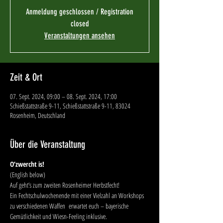
Anmeldung geschlossen / Registration
closed
Veranstaltungen ansehen
Zeit & Ort
07. Sept. 2024, 09:00 – 08. Sept. 2024, 17:00
Schießstattstraße 9-11, Schießstattstraße 9-11, 83024
Rosenheim, Deutschland
Über die Veranstaltung
O’zwercht is!
(English below)
Auf geht’s zum zweiten Rosenheimer Herbstfecht!
Ein Fechtschulwochenende mit einer Vielzahl an Workshops 
zu verschiedenen Waffen  erwartet euch – bayerische 
Gemütlichkeit und Wiesn-Feeling inklusive.